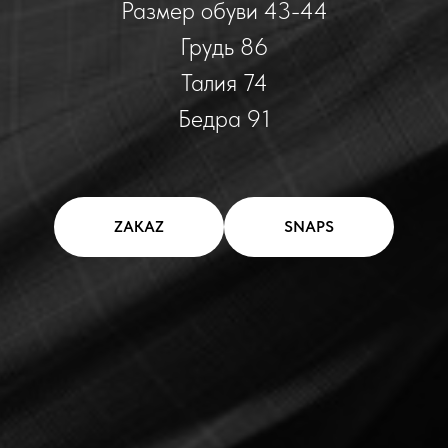
Размер обуви 43-44
Грудь 86
Талия 74
Бедра 91
ZAKAZ
SNAPS