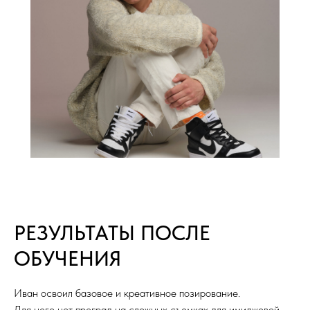
РЕЗУЛЬТАТЫ ПОСЛЕ
ОБУЧЕНИЯ
Иван освоил базовое и креативное позирование.
Для него нет преград на сложных съемках для имиджевой