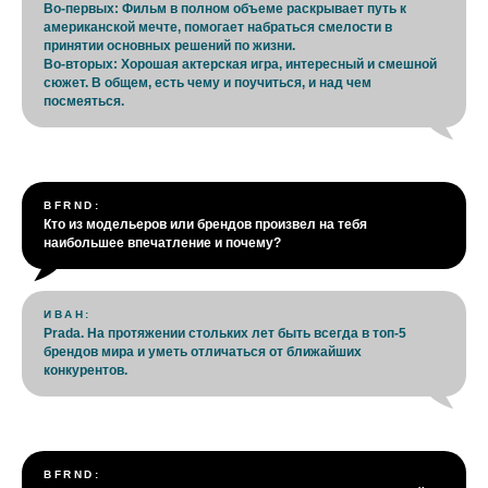
Во-первых: Фильм в полном объеме раскрывает путь к
американской мечте, помогает набраться смелости в
принятии основных решений по жизни.
Во-вторых: Хорошая актерская игра, интересный и смешной
сюжет. В общем, есть чему и поучиться, и над чем
посмеяться.
BFRND:
Кто из модельеров или брендов произвел на тебя
наибольшее впечатление и почему?
ИВАН:
Prada. На протяжении стольких лет быть всегда в топ-5
брендов мира и уметь отличаться от ближайших
конкурентов.
BFRND: