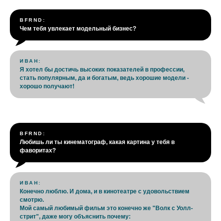
BFRND:
Чем тебя увлекает модельный бизнес?
ИВАН:
Я хотел бы достичь высоких показателей в профессии,
стать популярным, да и богатым, ведь хорошие модели -
хорошо получают!
BFRND:
Любишь ли ты кинематограф, какая картина у тебя в
фаворитах?
ИВАН:
Конечно люблю. И дома, и в кинотеатре с удовольствием
смотрю.
Мой самый любимый фильм это конечно же "Волк с Уолл-
стрит", даже могу объяснить почему: