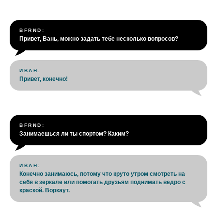
BFRND:
Привет, Вань, можно задать тебе несколько вопросов?
ИВАН:
Привет, конечно!
BFRND:
Занимаешься ли ты спортом? Каким?
ИВАН:
Конечно занимаюсь, потому что круто утром смотреть на
себя в зеркале или помогать друзьям поднимать ведро с
краской. Воркаут.