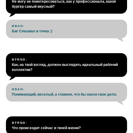
Не могу не поинтересоваться, как у профессионала, какой
бургер самый вкусный?
ИВАН:
Биг Спешиал и точка :)
BFRND:
Как, на твой взгляд, должен выглядить идеальный рабочий
коллектив?
ИВ
АН:
Понимающий, веселый, а главное, что бы знали свое дело.
BFRND:
Что происходит сейчас в твоей жизни?