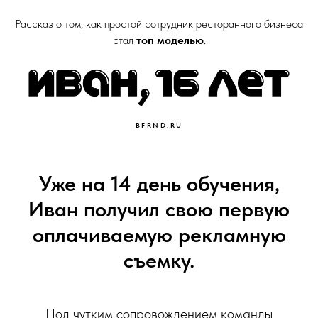
Рассказ о том, как простой сотрудник ресторанного бизнеса
стал
топ моделью
.
BFRND.RU
Уже на 14 день обучения,
Иван получил свою первую
оплачиваемую рекламную
съемку.
Под чутким сопровождением команды