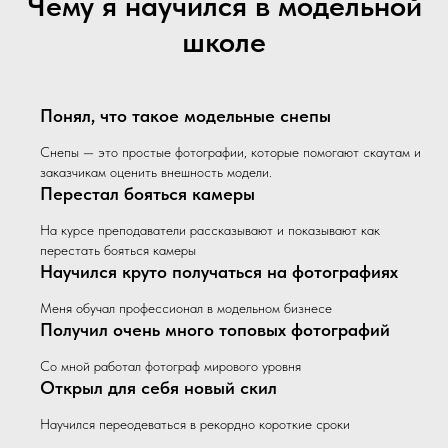
Чему я научился в модельной
школе
Понял, что такое модельные снепы
Снепы — это простые фотографии, которые помогают скаутам и
заказчикам оценить внешность модели.
Перестал бояться камеры
На курсе преподаватели рассказывают и показывают как
перестать бояться камеры
Научился круто получаться на фотографиях
Меня обучал профессионал в модельном бизнесе
Получил очень много топовых фотографий
Со мной работал фотограф мирового уровня
Открыл для себя новый скил
Научился переодеваться в рекордно короткие сроки