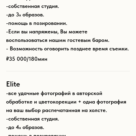
-собственная студия.
-до 3
образов.
х
-помощь в позировании.
-Если вы напряжены, Вы можете
воспользоваться нашим гостевым баром.
- Возможность оговорить позднее время съемки.
₽35 000/
180мин
Elite
-все удачные фотографий в авторской
обработке и цветокорекции + одна фотография
на ваш выбор распечатанная на холсте.
-собственная студия.
-до 4
образов.
х
-помощь в позировании.