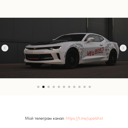
Мой телеграм канал:
https://t.me/upelshxt