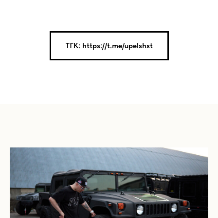
ТГК: https://t.me/upelshxt