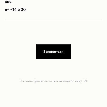
вас.
от ₽14 500
Записаться
При заказе фотосессии сегодня вы получите скидку 10%