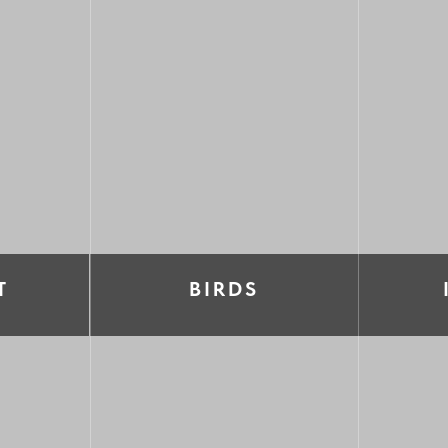
Т
BIRDS