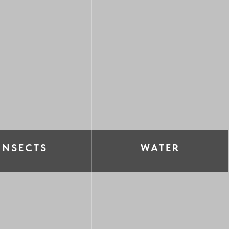
INSECTS
WATER