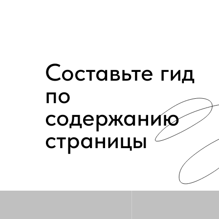
Составьте гид
по
содержанию
страницы